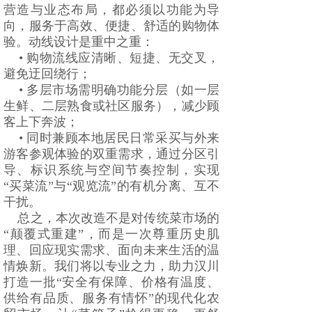
营造与业态布局，都必须以功能为导
向，服务于高效、便捷、舒适的购物体
验。动线设计是重中之重：
• 购物流线应清晰、短捷、无交叉，
避免迂回绕行；
• 多层市场需明确功能分层（如一层
生鲜、二层熟食或社区服务），减少顾
客上下奔波；
• 同时兼顾本地居民日常采买与外来
游客参观体验的双重需求，通过分区引
导、标识系统与空间节奏控制，实现
“买菜流”与“观览流”的有机分离、互不
干扰。
总之，本次改造不是对传统菜市场的
“颠覆式重建”，而是一次尊重历史肌
理、回应现实需求、面向未来生活的温
情焕新。我们将以专业之力，助力汉川
打造一批“安全有保障、价格有温度、
供给有品质、服务有情怀”的现代化农