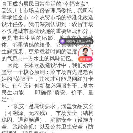
真正成为居民日常生活的“幸福支点”。
受汉川市市场监督管理局委托，我司有
幸承担全市14个农贸市场的标准化改造
设计任务。我们深刻认识到：农贸市场
不仅是城市基础设施的重要组成部分，
更是市井生活的缩影、地域文化的载
现在有优惠活动吗
体、邻里情感的纽带。它售卖的不只是
生鲜蔬果，更承载着时间的温度、烟火
的气息与一方水土的风味记忆。
因此，在本次改造设计中，我们始终
坚守一个核心原则：菜市场首先是老百
姓的“菜篮子”，其次才可能是网红打卡
地。任何设计创新都必须服务于其基本
民生功能——即确保“质安、价平、量
足”：
• “质安” 是底线要求，涵盖食品安全
（可溯源、无农残）、市场安全（结构
稳固、通道畅通）、消防安全（设施齐
全、疏散合规）以及公共卫生安全（防