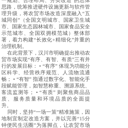
一规划、合理布局、分类改造”的总体
思路，统筹推进硬件设施更新与软件管
理升级，将农贸市场改造深度融入“五
城同创”（全国文明城市、国家卫生城
市、国家生态园林城市、国家食品安全
示范城市、全国双拥模范城）整体部
署，着力构建“长效化+精细化”并重的
治理机制。
在此背景下，汉川市明确提出推动农
贸市场实现“有序、有智、有质”三有并
行的发展目标： • “有序” 体现为功能分
区科学、经营秩序规范、人流物流通
畅； • “有智” 指通过数字化、智能化手
段赋能管理，如智慧称重、溯源系统、
客流监测等； • “有质” 则聚焦商品品
质、服务质量和环境品质的全面提
升。
同时，坚持“一场一策”精准施策，因
地制宜制定改造方案，并以完善“15分
钟便民生活圈”为落脚点，让农贸市场