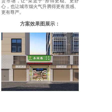
贸市场，让“菜篮子”拎得更稳、更舒
心，也让城市烟火气升腾得更有质感、
更有尊严。
方案效果图展示：