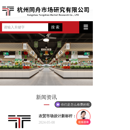
搜 索
可以介绍下你们的产品么
新闻资讯
你们是怎么收费的呢
农贸市场设计新标杆：杭州......
2024-05-08